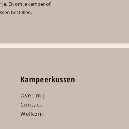
r je. En om je camper of
ussen bestellen.
Kampeerkussen
Over mij
Contact
Welkom