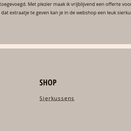
oegevoegd. Met plezier maak ik vrijblijvend een offerte voo
dat extraatje te geven kan je in de webshop een leuk sierk
SHOP
Sierkussens