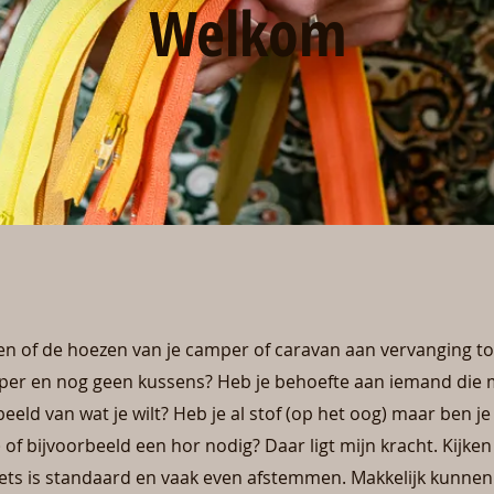
Welkom
en of de hoezen van je camper of caravan aan vervanging to
r en nog geen kussens? Heb je behoefte aan iemand die m
 beeld van wat je wilt? Heb je al stof (op het oog) maar ben je
 of bijvoorbeeld een hor nodig? Daar ligt mijn kracht. Kijken
ets is standaard en vaak even afstemmen. Makkelijk kunnen 