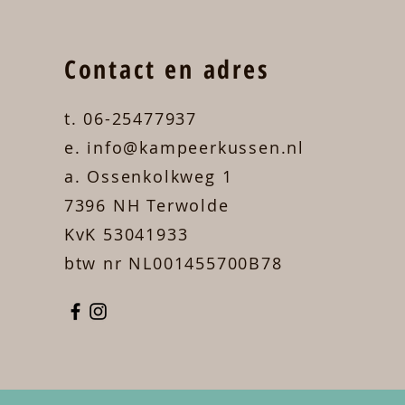
Contact en adres
t. 06-25477937
e. info@kampeerkussen.nl
a. Ossenkolkweg 1
7396 NH Terwolde
KvK 53041933
btw nr NL001455700B78