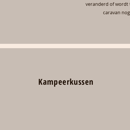
veranderd of wordt t
caravan nog 
Kampeerkussen