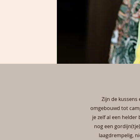
Zijn de kussens 
omgebouwd tot campe
je zelf al een helder
nog een gordijn(tje)
laagdrempelig, ni