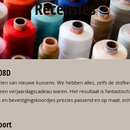
Recensies
08D
en van nieuwe kussens. We hebben alles, zelfs de stofkeu
n verjaardagscadeau waren. Het resultaat is fantastisch, d
 en bevestgingskoordjes precies passend en op maat, ech
oort