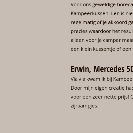
Voor ons geweldige horeca
Kampeerkussen. Len is nie
regelmatig of je akkoord g
precies waardoor het resul
alleen voor je camper maar 
een klein kussentje of een 
Erwin, Mercedes 5
Via via kwam ik bij Kampe
Door mijn eigen creatie had
voor een zeer nette prijs!
zijraampjes.