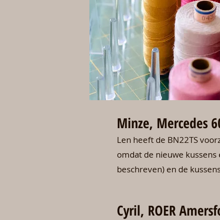
Minze, Mercedes 6
Len heeft de BN22TS voorzi
omdat de nieuwe kussens ee
beschreven) en de kussens
Cyril, ROER Amersf