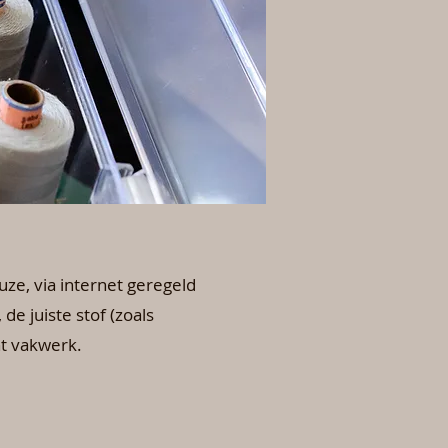
ze, via internet geregeld
e juiste stof (zoals
t vakwerk.