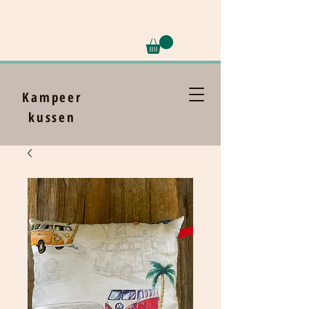
Kampeer
kussen