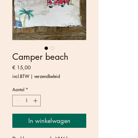
Camper beach
Prijs
€ 15,00
incl.BTW
|
verzendbeleid
Aantal
*
In winkelwagen