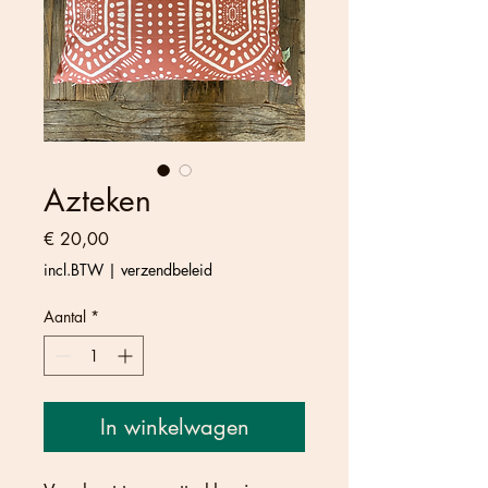
Azteken
Prijs
€ 20,00
incl.BTW
|
verzendbeleid
Aantal
*
In winkelwagen